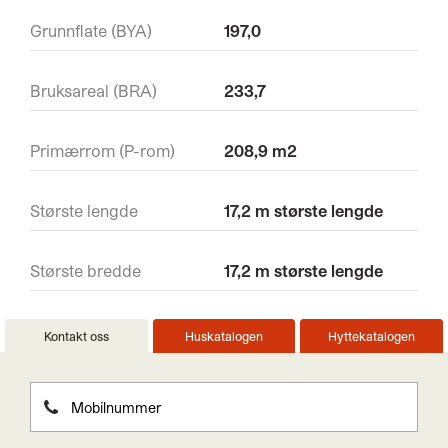
Grunnflate (BYA)
197,0
Bruksareal (BRA)
233,7
Primærrom (P-rom)
208,9 m2
Største lengde
17,2 m største lengde
Største bredde
17,2 m største lengde
Kontakt oss
Huskatalogen
Hyttekatalogen