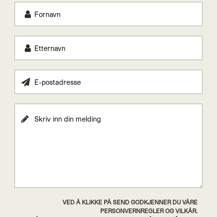
VED Å KLIKKE PÅ SEND GODKJENNER DU VÅRE
PERSONVERNREGLER OG VILKÅR.