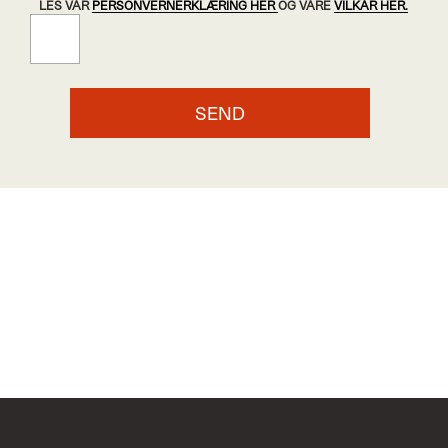
LES VÅR
PERSONVERNERKLÆRING HER
OG VÅRE
VILKÅR HER.