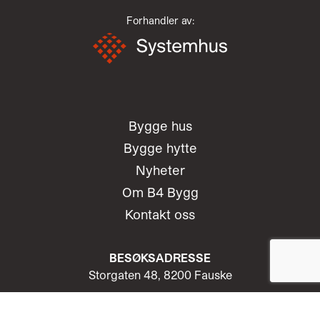
Forhandler av:
Bygge hus
Bygge hytte
Nyheter
Om B4 Bygg
Kontakt oss
BESØKSADRESSE
Storgaten 48, 8200 Fauske
Telefon:
+4775646000